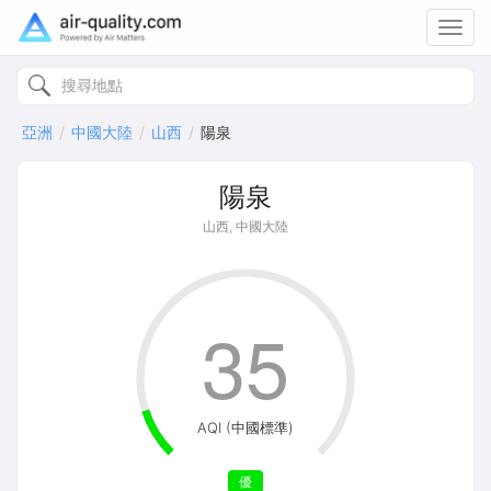
Toggl
navig
亞洲
中國大陸
山西
陽泉
陽泉
山西, 中國大陸
35
AQI (中國標準)
優