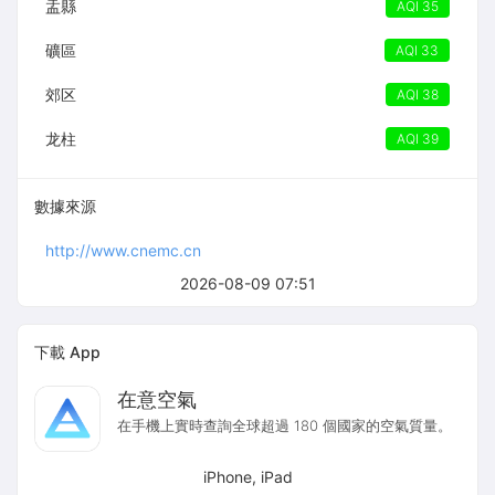
盂縣
AQI 35
礦區
AQI 33
郊区
AQI 38
龙柱
AQI 39
數據來源
http://www.cnemc.cn
2026-08-09 07:51
下載 App
在意空氣
在手機上實時查詢全球超過 180 個國家的空氣質量。
iPhone, iPad