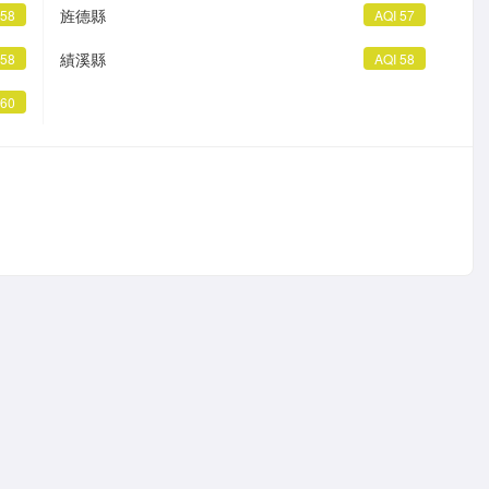
旌德縣
 58
AQI 57
績溪縣
 58
AQI 58
 60