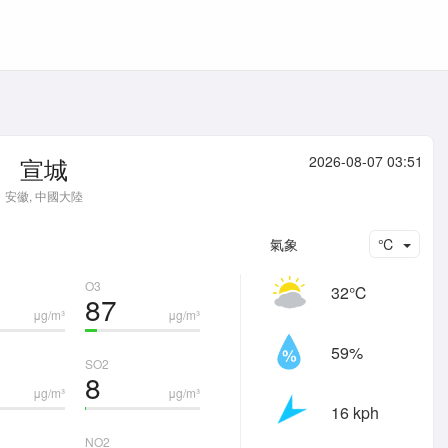
宣城
2026-08-07 03:51
安徽, 中國大陸
氣象
℃
O3
32℃
87
μg/m³
μg/m³
59%
SO2
8
μg/m³
μg/m³
16 kph
NO2