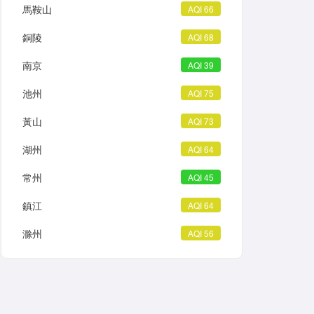
馬鞍山
AQI 66
銅陵
AQI 68
南京
AQI 39
池州
AQI 75
黃山
AQI 73
湖州
AQI 64
常州
AQI 45
鎮江
AQI 64
滁州
AQI 56