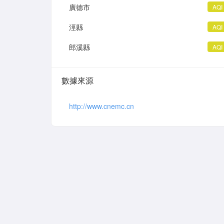
廣德市
AQI
涇縣
AQI
郎溪縣
AQI
數據來源
http://www.cnemc.cn