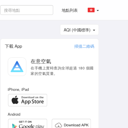
地點列表
AQI (中國標準)
下載 App
掃描二維碼
在意空氣
在手機上實時查詢全球超過 180 個國
家的空氣質量。
iPhone, iPad
Android