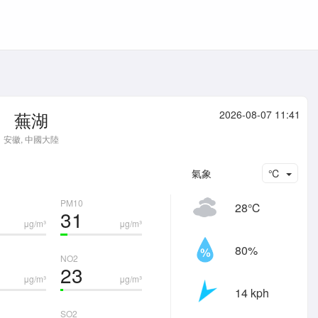
蕪湖
2026-08-07 11:41
安徽, 中國大陸
氣象
℃
PM10
28℃
31
μg/m³
μg/m³
80%
NO2
23
μg/m³
μg/m³
14 kph
SO2