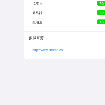
弋江區
AQI
繁昌縣
AQI
鏡湖區
AQI
數據來源
http://www.cnemc.cn