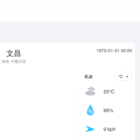
文昌
1970-01-01 00:00
海南, 中國大陸
氣象
℃
25℃
95%
9 kph