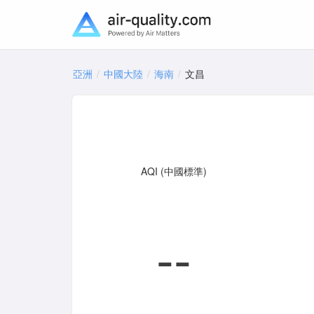
亞洲
中國大陸
海南
文昌
AQI (中國標準)
--