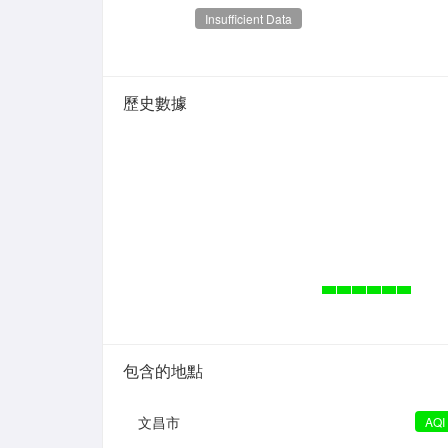
Insufficient Data
歷史數據
包含的地點
文昌市
AQI