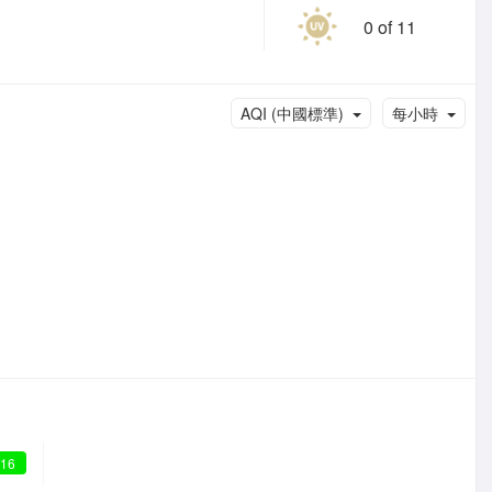
0 of 11
AQI (中國標準)
每小時
 16