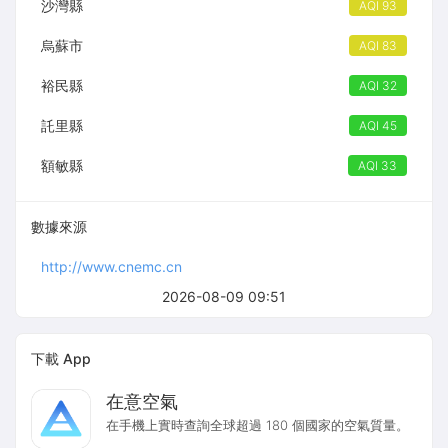
沙灣縣
AQI 93
烏蘇市
AQI 83
裕民縣
AQI 32
託里縣
AQI 45
額敏縣
AQI 33
數據來源
http://www.cnemc.cn
2026-08-09 09:51
下載 App
在意空氣
在手機上實時查詢全球超過 180 個國家的空氣質量。