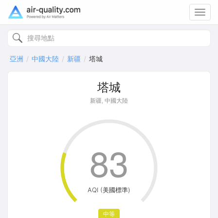
Toggl
navig
亞洲
中國大陸
新疆
塔城
塔城
新疆, 中國大陸
83
AQI (美國標準)
中等