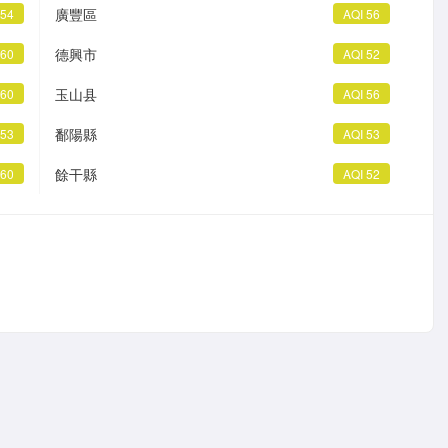
廣豐區
 54
AQI 56
德興市
 60
AQI 52
玉山县
 60
AQI 56
鄱陽縣
 53
AQI 53
餘干縣
 60
AQI 52