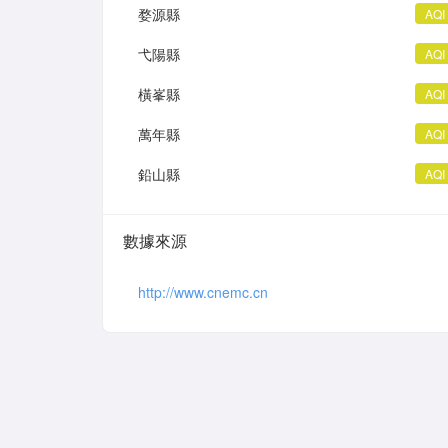
婺源縣
AQI
弋陽縣
AQI
橫峯縣
AQI
萬年縣
AQI
鉛山縣
AQI
數據來源
http://www.cnemc.cn