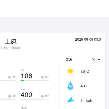
上饒
2026-08-06 05:51
江西, 中國大陸
氣象
℃
O3
35℃
106
μg/m³
μg/m³
48%
CO
400
μg/m³
μg/m³
11 kph
NO2