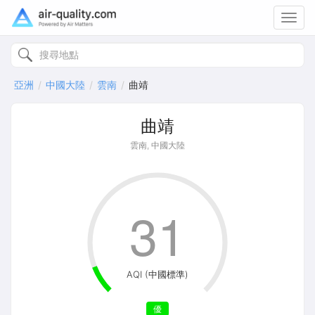
Toggl
navig
亞洲
中國大陸
雲南
曲靖
曲靖
雲南, 中國大陸
31
AQI (中國標準)
優