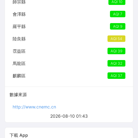
師宗縣
AQI 10
會澤縣
AQI 7
羅平縣
AQI 9
陸良縣
AQI 54
霑益區
AQI 39
馬龍區
AQI 32
麒麟區
AQI 37
數據來源
http://www.cnemc.cn
2026-08-10 01:43
下載 App