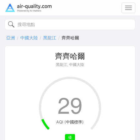
Toggl
navig
亞洲
中國大陸
黑龍江
齊齊哈爾
齊齊哈爾
黑龍江, 中國大陸
29
AQI (中國標準)
優