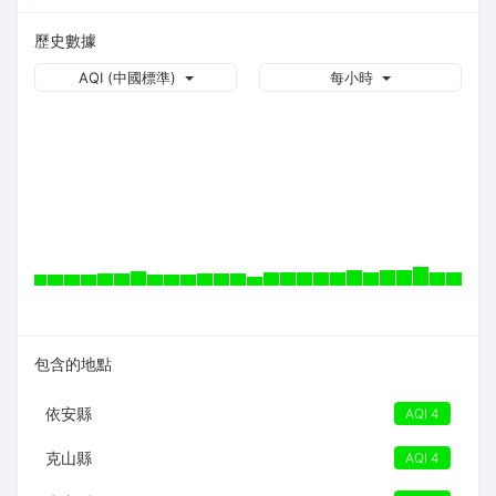
歷史數據
AQI (中國標準)
每小時
包含的地點
依安縣
AQI 4
克山縣
AQI 4