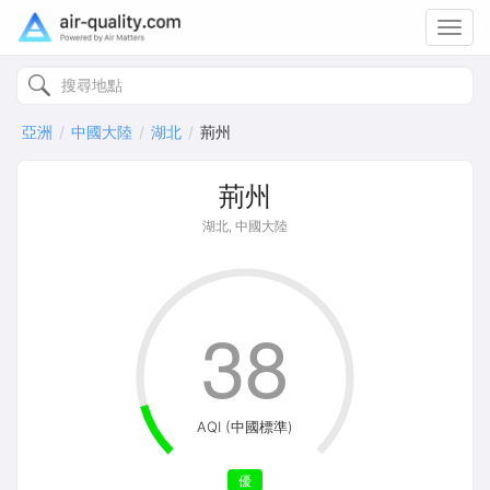
Toggl
navig
亞洲
中國大陸
湖北
荊州
荊州
湖北, 中國大陸
38
AQI (中國標準)
優