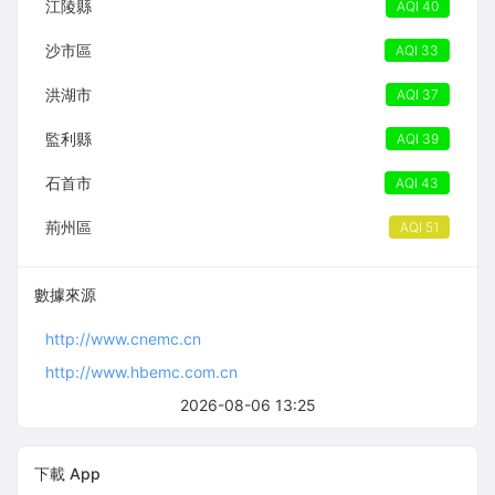
江陵縣
AQI 40
沙市區
AQI 33
洪湖市
AQI 37
監利縣
AQI 39
石首市
AQI 43
荊州區
AQI 51
數據來源
http://www.cnemc.cn
http://www.hbemc.com.cn
2026-08-06 13:25
下載 App