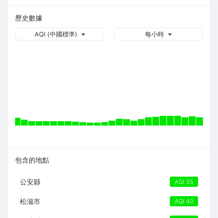
歷史數據
AQI (中國標準)
每小時
包含的地點
公安縣
AQI 35
松滋市
AQI 40