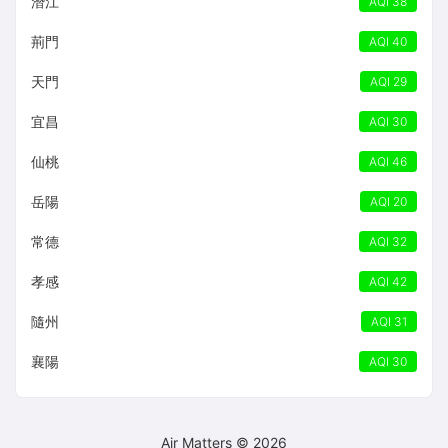
潛江
AQI 38
荊門
AQI 40
天門
AQI 29
宜昌
AQI 30
仙桃
AQI 46
岳陽
AQI 20
常德
AQI 32
孝感
AQI 42
隨州
AQI 31
襄陽
AQI 30
Air Matters © 2026