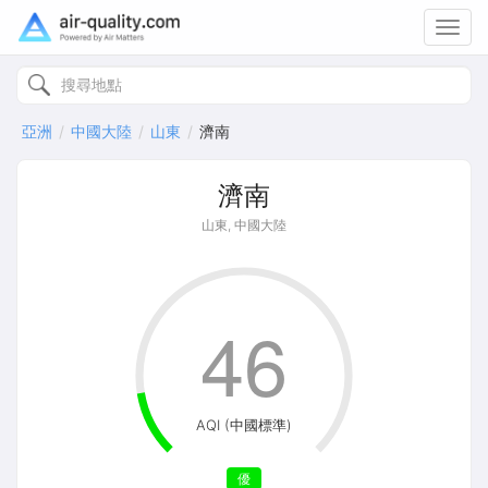
Toggl
navig
亞洲
中國大陸
山東
濟南
濟南
山東, 中國大陸
46
AQI (中國標準)
優