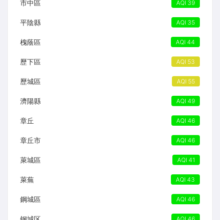
市中區
AQI 39
平陰縣
AQI 35
槐蔭區
AQI 44
歷下區
AQI 53
歷城區
AQI 55
濟陽縣
AQI 49
章丘
AQI 46
章丘市
AQI 46
萊城區
AQI 41
萊蕪
AQI 43
鋼城區
AQI 46
钢城区
AQI 46