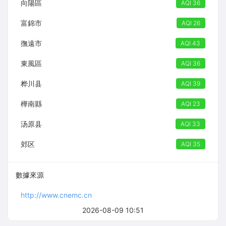
向陽區
AQI 36
富錦市
AQI 26
撫遠市
AQI 43
東風區
AQI 36
桦川县
AQI 39
樺南縣
AQI 23
汤原县
AQI 33
郊区
AQI 35
數據來源
http://www.cnemc.cn
2026-08-09 10:51