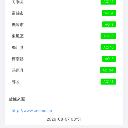
向陽區
AQI 19
富錦市
AQI 4
撫遠市
AQI 8
東風區
AQI 19
桦川县
AQI 16
樺南縣
AQI 5
汤原县
AQI 24
郊区
AQI 18
數據來源
http://www.cnemc.cn
2026-08-07 08:51