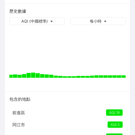
歷史數據
AQI (中國標準)
每小時
包含的地點
前進區
AQI 19
同江市
AQI 5