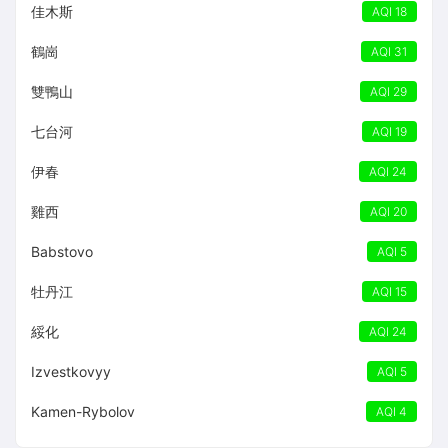
佳木斯
AQI 18
鶴崗
AQI 31
雙鴨山
AQI 29
七台河
AQI 19
伊春
AQI 24
雞西
AQI 20
Babstovo
AQI 5
牡丹江
AQI 15
綏化
AQI 24
Izvestkovyy
AQI 5
Kamen-Rybolov
AQI 4