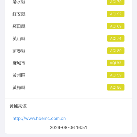
浠水縣
AQI 79
紅安縣
AQI 92
羅田縣
AQI 69
英山縣
AQI 74
蘄春縣
AQI 80
麻城市
AQI 83
黃州區
AQI 59
黃梅縣
AQI 86
數據來源
http://www.hbemc.com.cn
2026-08-06 16:51