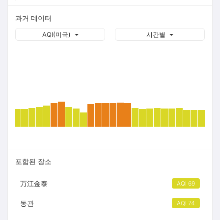
과거 데이터
AQI(미국)
시간별
포함된 장소
万江金泰
AQI 69
동관
AQI 74