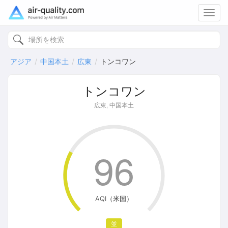
Toggl
navig
アジア
中国本土
広東
トンコワン
トンコワン
広東, 中国本土
96
AQI（米国）
並