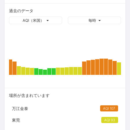
過去のデータ
AQI（米国）
毎時
場所が含まれています
万江金泰
AQI 107
東莞
AQI 93