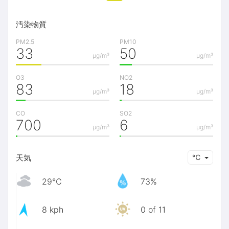
汚染物質
PM2.5
PM10
33
50
μg/m³
μg/m³
O3
NO2
83
18
μg/m³
μg/m³
CO
SO2
700
6
μg/m³
μg/m³
天気
℃
29℃
73%
8 kph
0 of 11