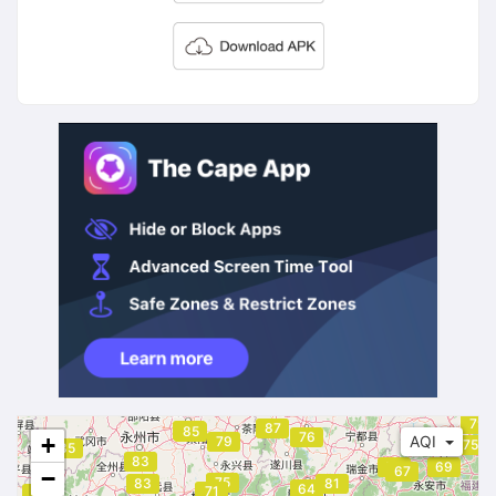
79
87
85
85
76
+
AQI
79
75
85
83
70
69
67
74
−
75
83
81
64
71
71