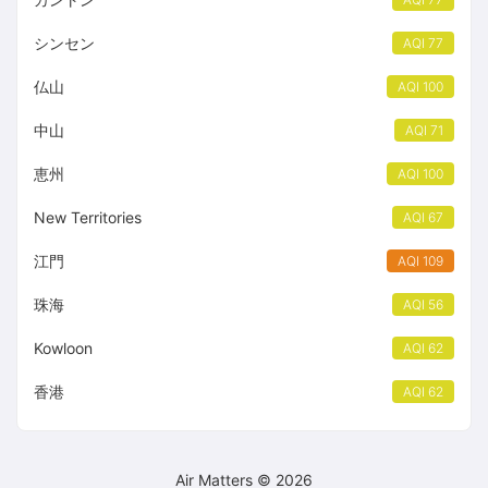
シンセン
AQI 77
仏山
AQI 100
中山
AQI 71
恵州
AQI 100
New Territories
AQI 67
江門
AQI 109
珠海
AQI 56
Kowloon
AQI 62
香港
AQI 62
Air Matters © 2026