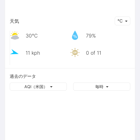
天気
℃
30℃
79%
11 kph
0 of 11
過去のデータ
AQI（米国）
毎時