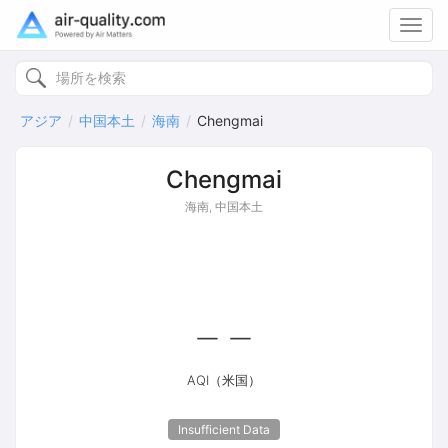
Toggl
navig
アジア
中国本土
海南
Chengmai
Chengmai
海南, 中国本土
--
AQI（米国）
Insufficient Data