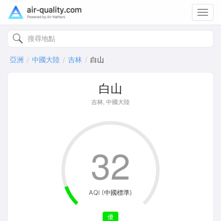
Toggl
navig
亞洲
中國大陸
吉林
白山
白山
吉林, 中國大陸
32
AQI (中國標準)
優