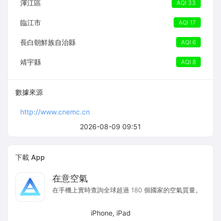
渾江區
AQI 33
臨江市
AQI 17
長白朝鮮族自治縣
AQI 6
靖宇縣
AQI 8
數據來源
http://www.cnemc.cn
2026-08-09 09:51
下載 App
在意空氣
在手機上實時查詢全球超過 180 個國家的空氣質量。
iPhone, iPad