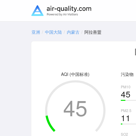
亚洲
中国大陆
内蒙古
阿拉善盟
AQI (中国标准)
污染物
PM10
45
45
PM2.5
11
SO2