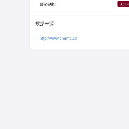
额济纳旗
AQI 
数据来源
http://www.cnemc.cn