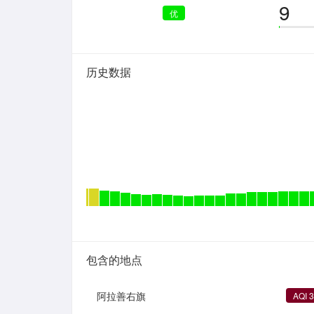
9
优
历史数据
包含的地点
阿拉善右旗
AQI 