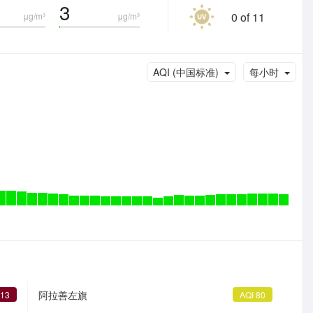
3
0 of 11
μg/m³
μg/m³
AQI (中国标准)
每小时
阿拉善左旗
313
AQI 80