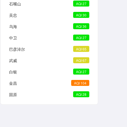
石嘴山
AQI 27
吴忠
AQI 30
乌海
AQI 36
中卫
AQI 27
巴彦淖尔
AQI 65
武威
AQI 67
白银
AQI 27
金昌
AQI 104
固原
AQI 28