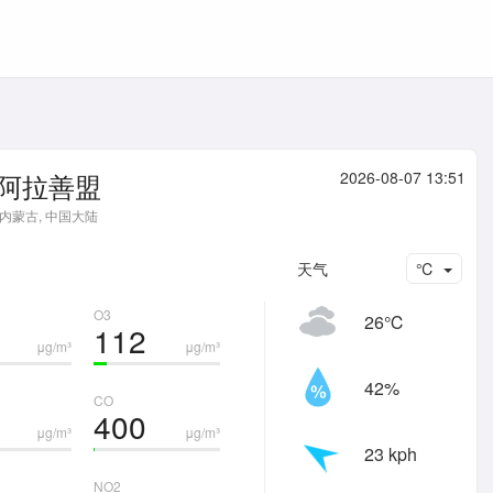
阿拉善盟
2026-08-07 13:51
内蒙古, 中国大陆
天气
℃
O3
26℃
112
μg/m³
μg/m³
42%
CO
400
μg/m³
μg/m³
23 kph
NO2