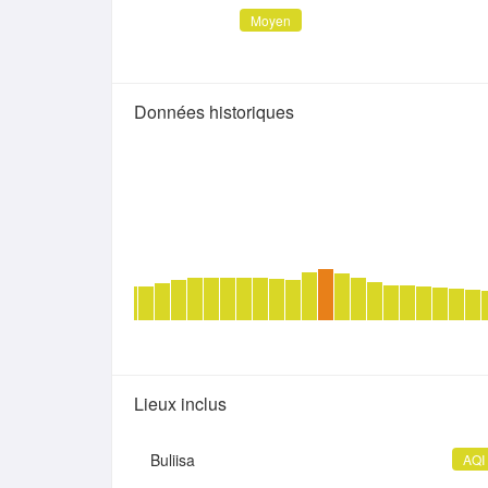
Moyen
Données historiques
Lieux inclus
Buliisa
AQI