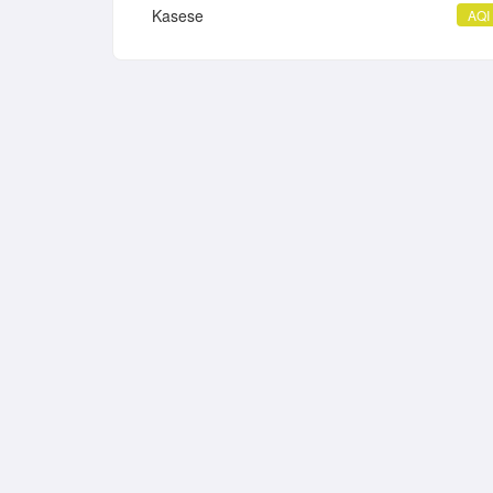
Kasese
AQI