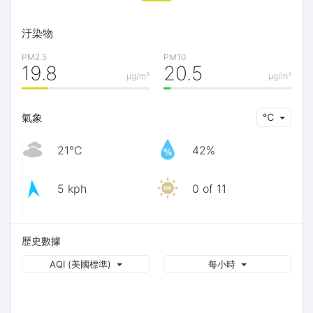
汙染物
PM2.5
PM10
19.8
20.5
μg/m³
μg/m³
氣象
℃
21℃
42%
5 kph
0 of 11
歷史數據
AQI (美國標準)
每小時