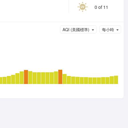
0 of 11
AQI (美國標準)
每小時