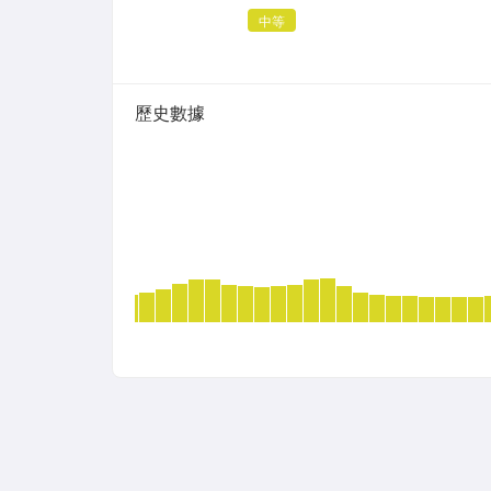
中等
歷史數據