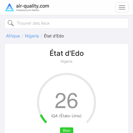
Toggl
navig
Afrique
Nigeria
État d'Edo
État d'Edo
Nigeria
26
IQA (États-Unis)
Bien