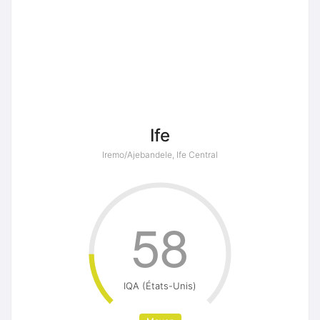
Ife
Iremo/Ajebandele, Ife Central
58
IQA (États-Unis)