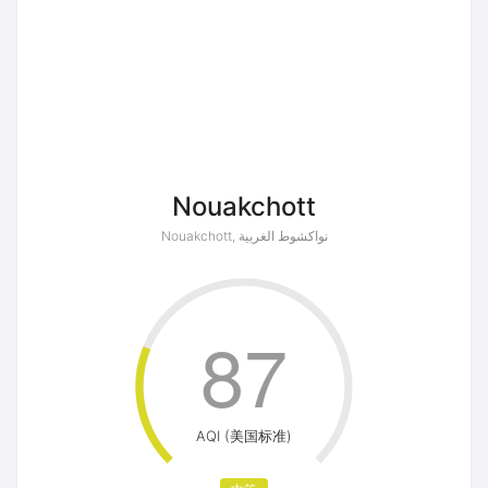
Nouakchott
Nouakchott, نواكشوط الغربية
87
AQI (美国标准)