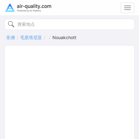
Toggl
navig
非洲
毛里塔尼亚
Nouakchott