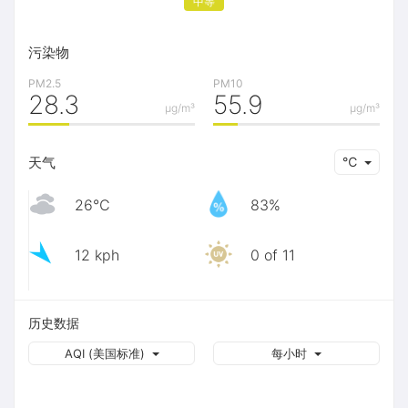
中等
污染物
PM2.5
PM10
28.3
55.9
μg/m³
μg/m³
天气
℃
26℃
83%
12 kph
0 of 11
历史数据
AQI (美国标准)
每小时