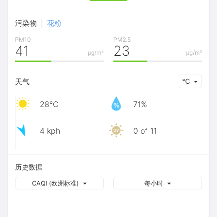
污染物
|
花粉
PM10
PM2.5
41
23
μg/m³
μg/m³
天气
℃
28℃
71%
4 kph
0 of 11
历史数据
CAQI (欧洲标准)
每小时