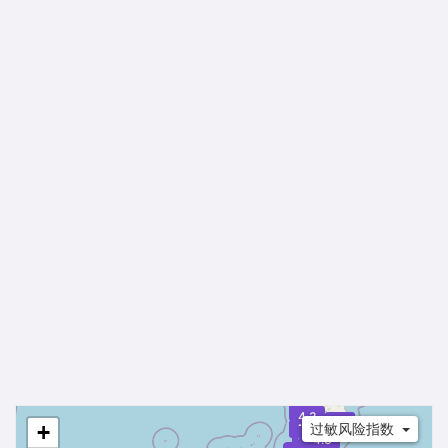
4.3
4.3
4.3
4.3
4.3
4.4
4.3
4.6
4.6
4.6
4.6
+
4.3
4.3
过敏风险指数
4.6
4.6
4.6
4.3
4.6
4.3
4.3
4.3
4.3
4.3
4.3
4.3
4.3
4.3