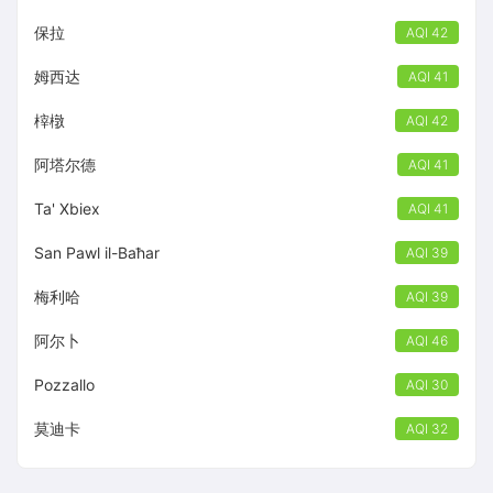
保拉
AQI 42
姆西达
AQI 41
榟橔
AQI 42
阿塔尔德
AQI 41
Ta' Xbiex
AQI 41
San Pawl il-Baħar
AQI 39
梅利哈
AQI 39
阿尔卜
AQI 46
Pozzallo
AQI 30
莫迪卡
AQI 32