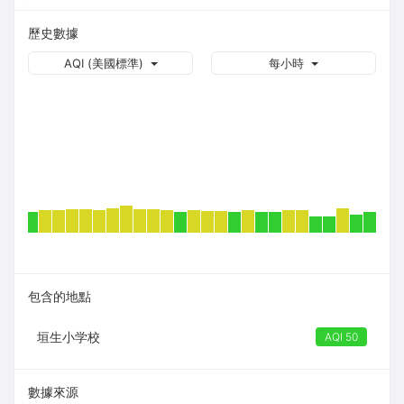
歷史數據
AQI (美國標準)
每小時
包含的地點
垣生小学校
AQI 50
數據來源