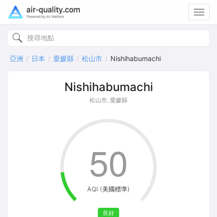
Toggl
navig
亞洲
日本
愛媛縣
松山市
Nishihabumachi
Nishihabumachi
松山市, 愛媛縣
50
AQI (美國標準)
良好