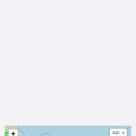
+
AQI
18