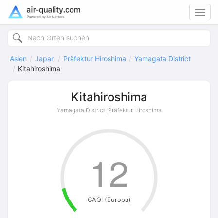
Toggl
navig
Asien
Japan
Präfektur Hiroshima
Yamagata District
Kitahiroshima
Kitahiroshima
Yamagata District, Präfektur Hiroshima
12
CAQI (Europa)