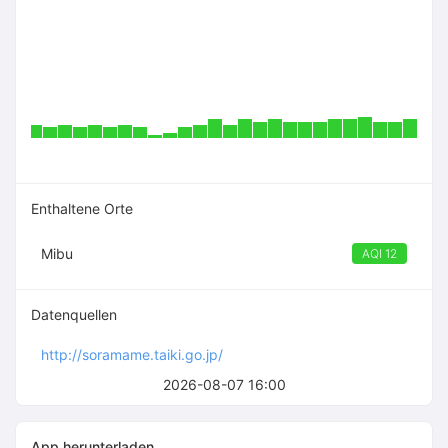
Enthaltene Orte
Mibu
AQI 12
Datenquellen
http://soramame.taiki.go.jp/
2026-08-07 16:00
App herunterladen