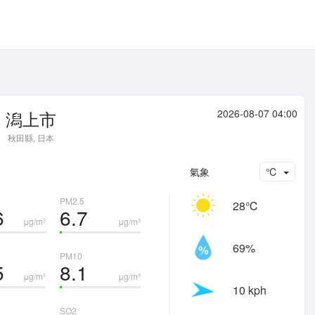
潟上市
2026-08-07 04:00
秋田縣, 日本
氣象
℃
PM2.5
28℃
6
6.7
μg/m³
μg/m³
69%
PM10
5
8.1
μg/m³
μg/m³
10 kph
SO2