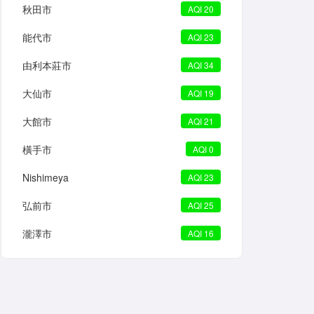
秋田市
AQI 20
能代市
AQI 23
由利本莊市
AQI 34
大仙市
AQI 19
大館市
AQI 21
橫手市
AQI 0
Nishimeya
AQI 23
弘前市
AQI 25
瀧澤市
AQI 16