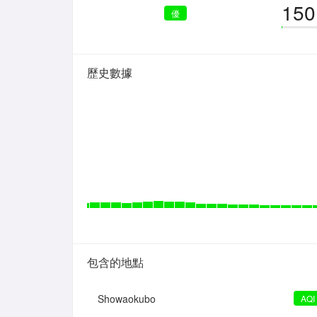
150
優
歷史數據
包含的地點
Showaokubo
AQI