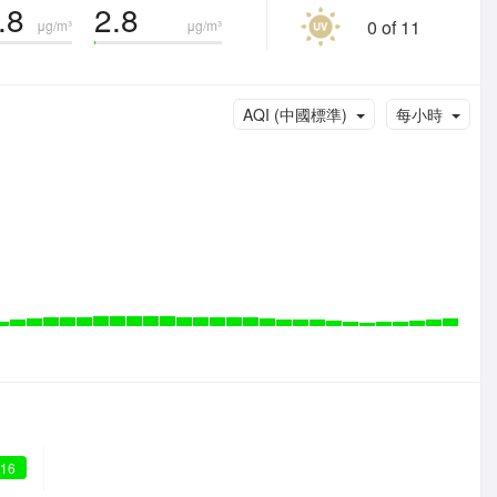
.8
2.8
0 of 11
μg/m³
μg/m³
AQI (中國標準)
每小時
 16