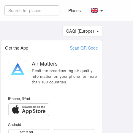
Places
CAQI (Europe)
Get the App
Scan QR Code
Air Matters
Realtime broadcasting air quality
information on your phone for more
than 180 countries.
iPhone, iPad
Android