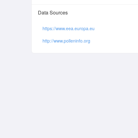
Data Sources
https://www.eea.europa.eu
http://www.polleninfo.org