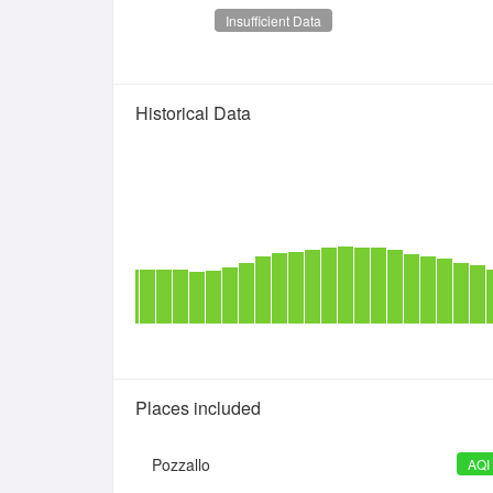
Insufficient Data
Historical Data
Places included
Pozzallo
AQI