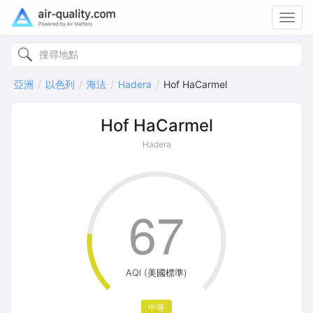
Toggl
navig
亞洲
以色列
海法
Hadera
Hof HaCarmel
Hof HaCarmel
Hadera
67
AQI (美國標準)
中等