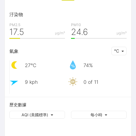
汙染物
PM2.5
PM10
17.5
24.6
μg/m³
μg/m³
氣象
℃
27℃
74%
9 kph
0 of 11
歷史數據
AQI (美國標準)
每小時