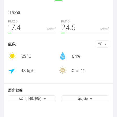
汙染物
PM2.5
PM10
17.4
24.5
μg/m³
μg/m³
氣象
℃
29℃
64%
18 kph
0 of 11
歷史數據
AQI (中國標準)
每小時