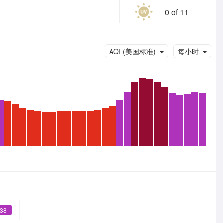
0 of 11
AQI (美国标准)
每小时
238