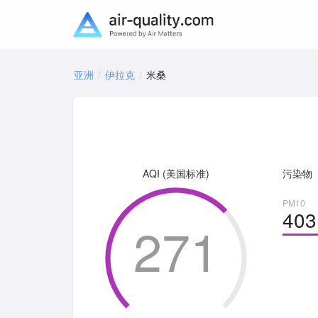
亚洲
伊拉克
米桑
AQI (美国标准)
污染物
PM10
403
271