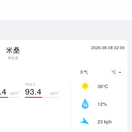
米桑
2026-08-08 02:00
伊拉克
天气
℃
PM2.5
36℃
.4
93.4
μg/m³
μg/m³
12%
23 kph