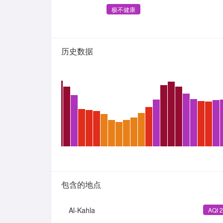
极不健康
历史数据
包含的地点
Al-Kahla
AQI 