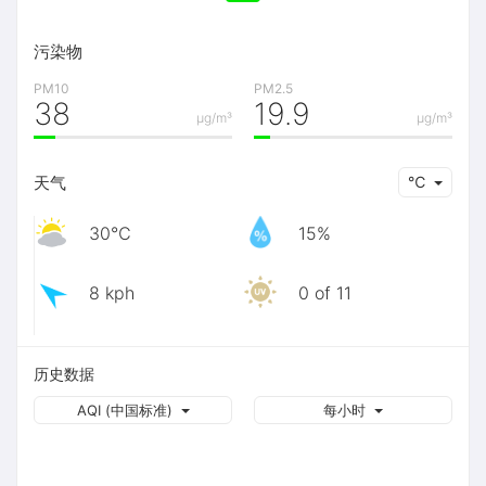
污染物
PM10
PM2.5
38
19.9
μg/m³
μg/m³
天气
℃
30℃
15%
8 kph
0 of 11
历史数据
AQI (中国标准)
每小时