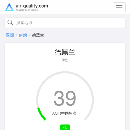
Toggl
navig
亚洲
伊朗
德黑兰
德黑兰
伊朗
39
AQI (中国标准)
优