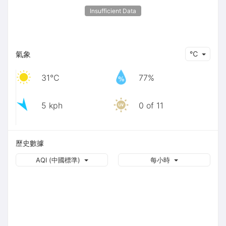
Insufficient Data
氣象
℃
31℃
77%
5 kph
0 of 11
歷史數據
AQI (中國標準)
每小時