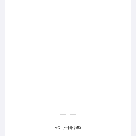
--
AQI (中國標準)