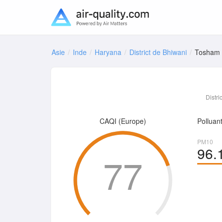
Asie
Inde
Haryana
District de Bhiwani
Tosham
Distri
CAQI (Europe)
Polluan
PM10
96.
77