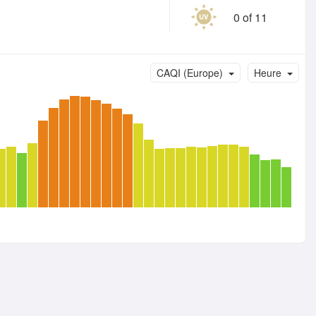
0 of 11
CAQI (Europe)
Heure