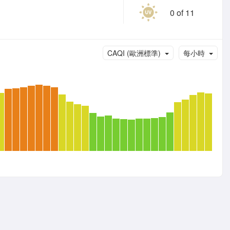
0 of 11
CAQI (歐洲標準)
每小時