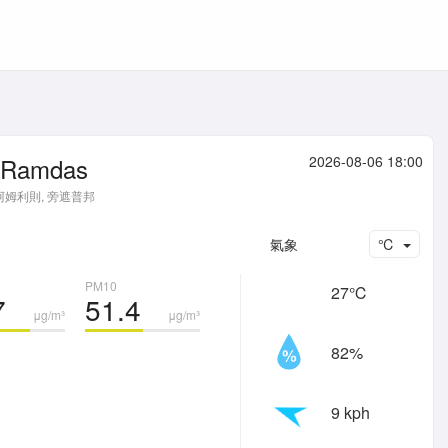
Ramdas
2026-08-06 18:00
阿姆利則, 旁遮普邦
氣象
℃
PM10
27℃
7
51.4
μg/m³
μg/m³
82%
9 kph