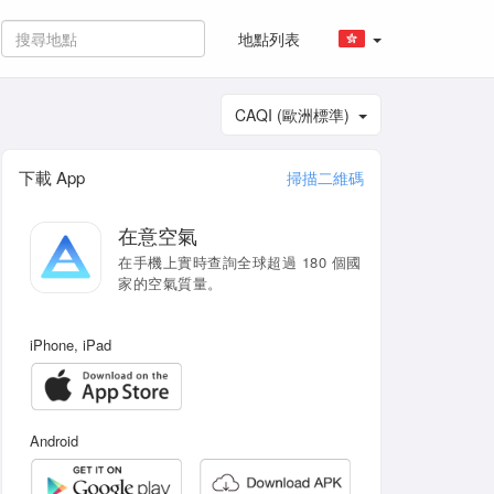
地點列表
CAQI (歐洲標準)
下載 App
掃描二維碼
在意空氣
在手機上實時查詢全球超過 180 個國
家的空氣質量。
iPhone, iPad
Android