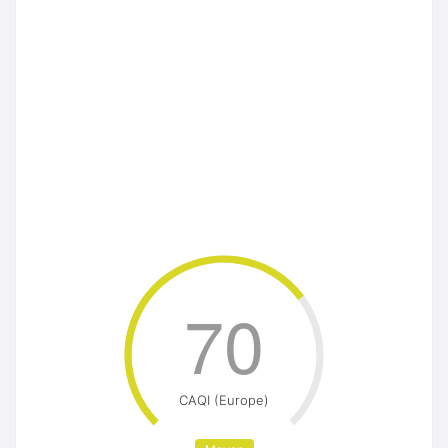
70
CAQI (Europe)