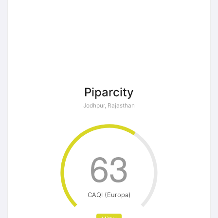
Piparcity
Jodhpur, Rajasthan
63
CAQI (Europa)