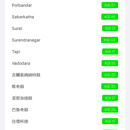
Porbandar
AQI 27
Sabarkatha
AQI 46
Surat
AQI 21
Surendranagar
AQI 33
Tapi
AQI 17
Vadodara
AQI 25
吉爾索姆納特縣
AQI 20
喀奇縣
AQI 30
居那加德縣
AQI 21
巴魯奇縣
AQI 20
拉傑科德
AQI 17