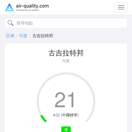
Toggl
navig
亞洲
印度
古吉拉特邦
古吉拉特邦
印度
21
AQI (中國標準)
優