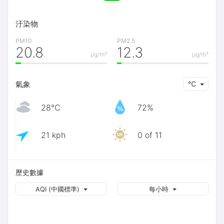
汙染物
PM10
PM2.5
20.8
12.3
μg/m³
μg/m³
氣象
℃
28℃
72%
21 kph
0 of 11
歷史數據
AQI (中國標準)
每小時