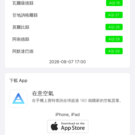
瓦爾薩德縣
AQI 19
甘地訥格爾縣
AQI 37
莫爾比縣
AQI 26
阿南德縣
AQI 29
阿默達巴德
AQI 36
2026-08-07 17:00
下載 App
在意空氣
在手機上實時查詢全球超過 180 個國家的空氣質量。
iPhone, iPad