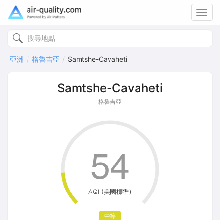
Toggl
navig
亞洲
格魯吉亞
Samtshe-Cavaheti
Samtshe-Cavaheti
格魯吉亞
54
AQI (美國標準)
中等