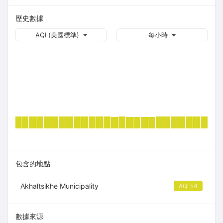
歷史數據
AQI (美國標準)
每小時
包含的地點
Akhaltsikhe Municipality
AQI 54
數據來源