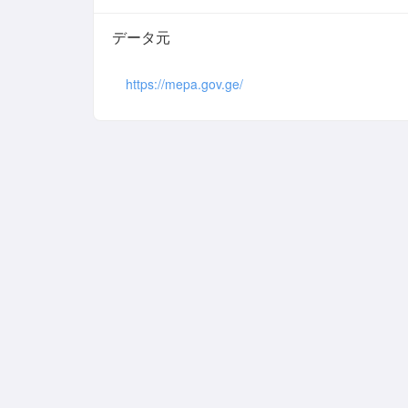
データ元
https://mepa.gov.ge/