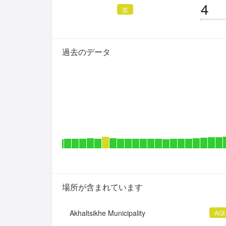
4
並
過去のデータ
場所が含まれています
Akhaltsikhe Municipality
AQI