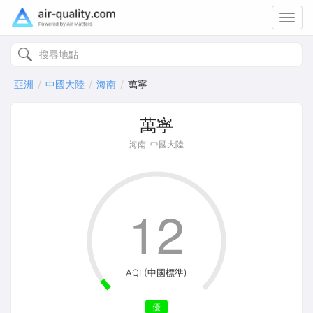
Toggl
navig
亞洲
中國大陸
海南
萬寧
萬寧
海南, 中國大陸
12
AQI (中國標準)
優