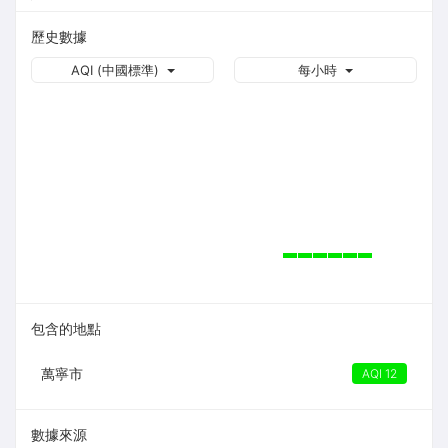
歷史數據
AQI (中國標準)
每小時
包含的地點
萬寧市
AQI 12
數據來源