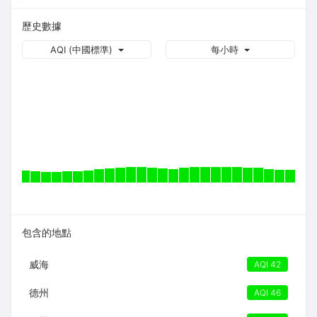
歷史數據
AQI (中國標準)
每小時
包含的地點
威海
AQI 42
德州
AQI 46