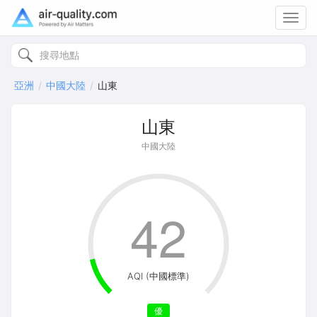
Toggl
navig
亞洲
中國大陸
山東
山東
中國大陸
42
AQI (中國標準)
優