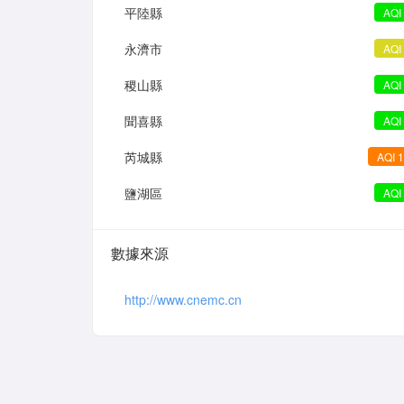
平陸縣
AQI
永濟市
AQI
稷山縣
AQI
聞喜縣
AQI
芮城縣
AQI 
鹽湖區
AQI
數據來源
http://www.cnemc.cn