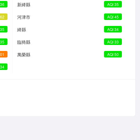
新絳縣
 36
AQI 35
河津市
 62
AQI 45
絳縣
 35
AQI 34
臨猗縣
 35
AQI 33
萬榮縣
101
AQI 50
 34