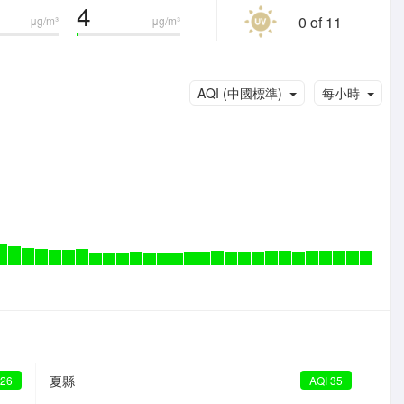
4
0 of 11
μg/m³
μg/m³
AQI (中國標準)
每小時
夏縣
 26
AQI 35