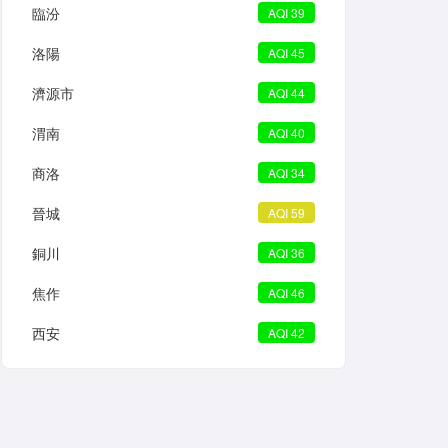
臨汾
AQI 39
洛陽
AQI 45
濟源市
AQI 44
渭南
AQI 40
商洛
AQI 34
晉城
AQI 59
銅川
AQI 36
焦作
AQI 46
西安
AQI 42