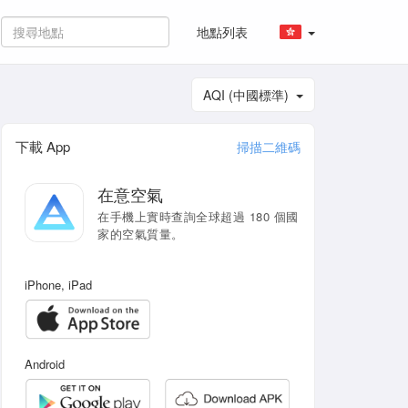
地點列表
AQI (中國標準)
下載 App
掃描二維碼
在意空氣
在手機上實時查詢全球超過 180 個國
家的空氣質量。
iPhone, iPad
Android