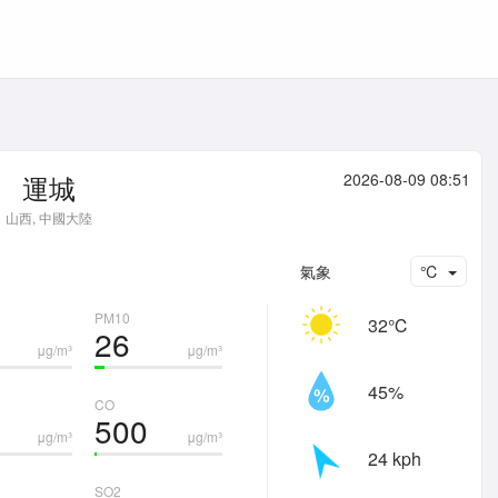
運城
2026-08-09 08:51
山西, 中國大陸
氣象
℃
PM10
32℃
26
μg/m³
μg/m³
45%
CO
500
μg/m³
μg/m³
24 kph
SO2