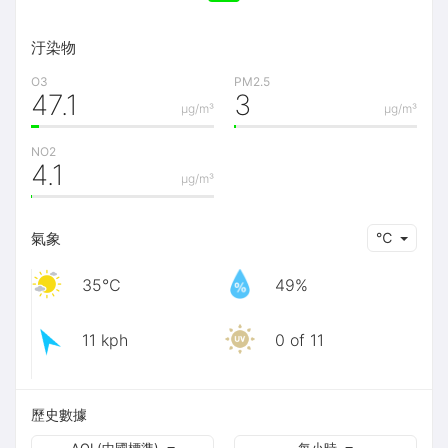
汙染物
O3
PM2.5
47.1
3
μg/m³
μg/m³
NO2
4.1
μg/m³
氣象
℃
35℃
49%
11 kph
0 of 11
歷史數據