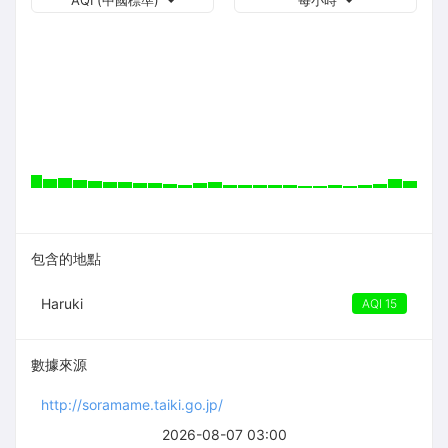
AQI (中國標準)
每小時
包含的地點
Haruki
AQI 15
數據來源
http://soramame.taiki.go.jp/
2026-08-07 03:00