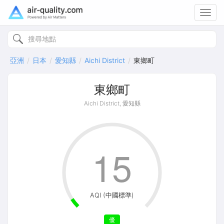
Toggl
navig
亞洲
日本
愛知縣
Aichi District
東鄉町
東鄉町
Aichi District, 愛知縣
15
AQI (中國標準)
優