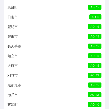
東鄉町
AQI 15
日進市
AQI 6
豐明市
AQI 16
豐田市
AQI 15
長久手市
AQI 15
知立市
AQI 15
大府市
AQI 15
刈谷市
AQI 13
尾張旭市
AQI 15
瀨戶市
AQI 13
東浦町
AQI 10