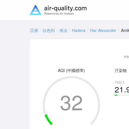
亞洲
以色列
海法
Hadera
Har Alexander
Ami
Har
AQI (中國標準)
汙染物
PM2.5
21.
32