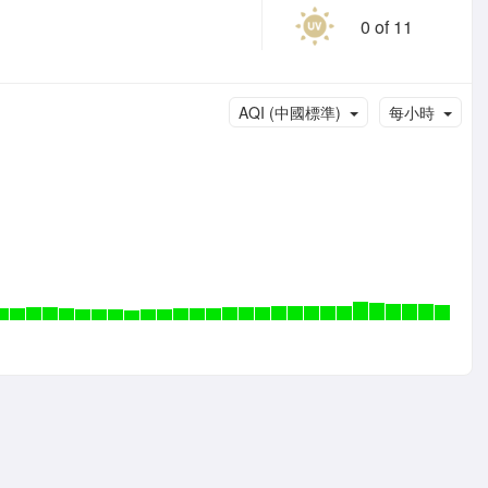
0 of 11
AQI (中國標準)
每小時