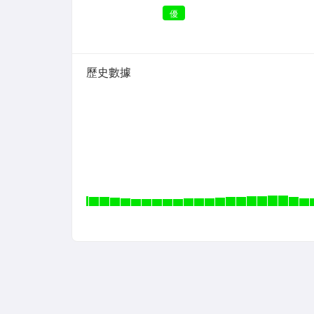
優
歷史數據