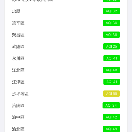
忠縣
AQI 32
梁平區
AQI 30
榮昌區
AQI 38
武隆區
AQI 25
永川區
AQI 41
江北區
AQI 48
江津區
AQI 41
沙坪壩區
AQI 55
涪陵區
AQI 34
渝中區
AQI 42
渝北區
AQI 49