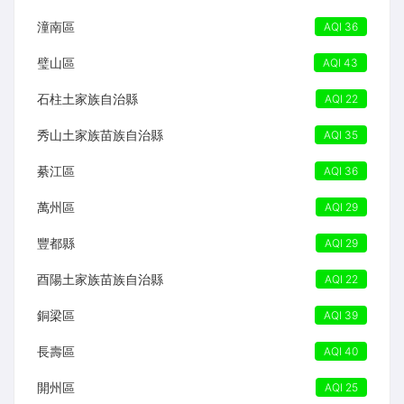
潼南區
AQI 36
璧山區
AQI 43
石柱土家族自治縣
AQI 22
秀山土家族苗族自治縣
AQI 35
綦江區
AQI 36
萬州區
AQI 29
豐都縣
AQI 29
酉陽土家族苗族自治縣
AQI 22
銅梁區
AQI 39
長壽區
AQI 40
開州區
AQI 25