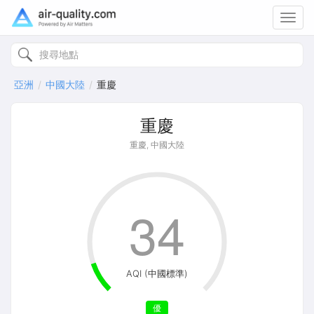
Toggl
navig
亞洲
中國大陸
重慶
重慶
重慶, 中國大陸
34
AQI (中國標準)
優