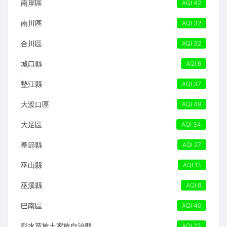
南岸區
AQI 42
南川區
AQI 32
合川區
AQI 32
城口縣
AQI 6
墊江縣
AQI 37
大渡口區
AQI 49
大足區
AQI 34
奉節縣
AQI 27
巫山縣
AQI 13
巫溪縣
AQI 8
巴南區
AQI 40
彭水苗族土家族自治縣
AQI 23