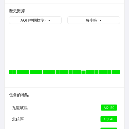
歷史數據
AQI (中國標準)
每小時
包含的地點
九龍坡區
AQI 50
北碚區
AQI 46