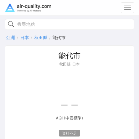
Toggl
navig
亞洲
日本
秋田縣
能代市
能代市
秋田縣, 日本
--
AQI (中國標準)
資料不足