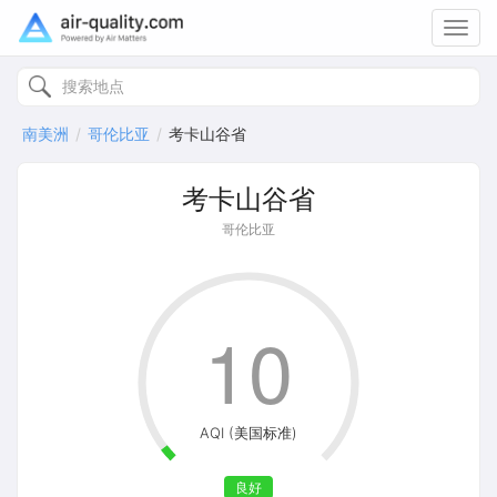
Toggl
navig
南美洲
哥伦比亚
考卡山谷省
考卡山谷省
哥伦比亚
10
AQI (美国标准)
良好