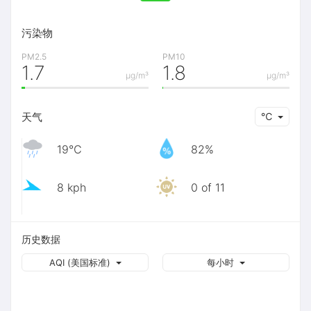
污染物
PM2.5
PM10
1.7
1.8
μg/m³
μg/m³
天气
℃
19℃
82%
8 kph
0 of 11
历史数据
AQI (美国标准)
每小时