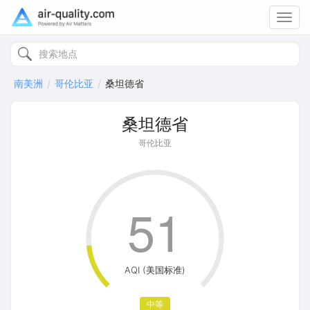
Toggl
navig
南美洲
哥伦比亚
桑坦德省
桑坦德省
哥伦比亚
51
AQI (美国标准)
中等