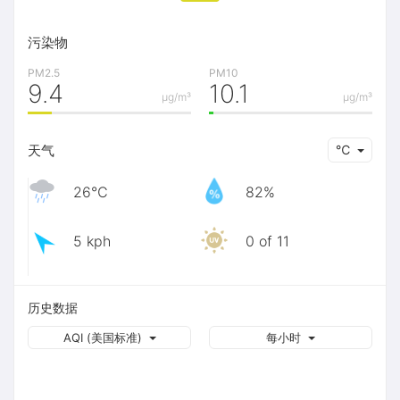
污染物
PM2.5
PM10
9.4
10.1
μg/m³
μg/m³
天气
℃
26℃
82%
5 kph
0 of 11
历史数据
AQI (美国标准)
每小时